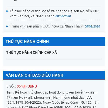
VĂN HÓA - DU LỊCH
Lễ khánh thành nhà thờ Họ Đại Tôn Phan Văn xóm Nam
Giang, xã...
Lễ rước bằng di tích Mộ tổ và nhà thờ Đại tôn Nguyễn Hữu
xóm Văn hội, xã Nhân Thành
06/08/2026
Trứng vịt - sản phẩm OCOP của xã Nhân Thành
06/08/2026
THỦ TỤC HÀNH CHÍNH
THỦ TỤC HÀNH CHÍNH CẤP XÃ